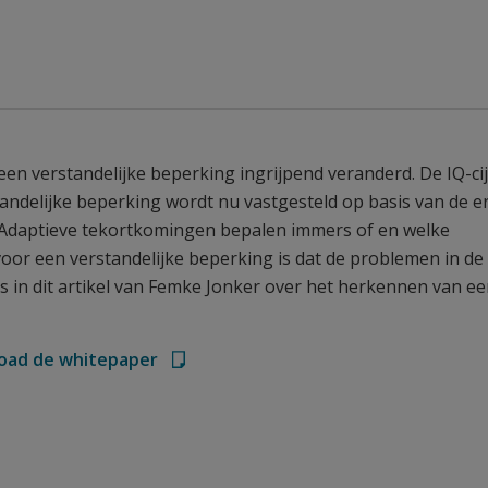
een verstandelijke beperking ingrijpend veranderd. De IQ-ci
rstandelijke beperking wordt nu vastgesteld op basis van de e
. Adaptieve tekortkomingen bepalen immers of en welke
voor een verstandelijke beperking is dat de problemen in de
s in dit artikel van Femke Jonker over het herkennen van e
oad de whitepaper