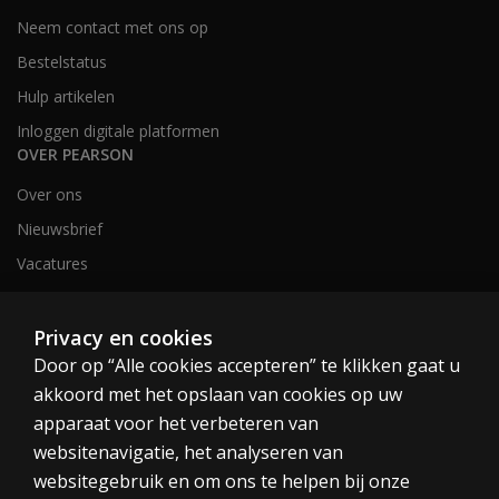
Neem contact met ons op
Bestelstatus
Hulp artikelen
Inloggen digitale platformen
OVER PEARSON
Over ons
Nieuwsbrief
Vacatures
Privacy en cookies
Nederland en België
Door op “Alle cookies accepteren” te klikken gaat u
akkoord met het opslaan van cookies op uw
apparaat voor het verbeteren van
websitenavigatie, het analyseren van
websitegebruik en om ons te helpen bij onze
Cookies