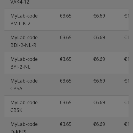
VAK4-12
MyLab-code
€3.65
€6.69
€11
PMT-K-2
MyLab-code
€3.65
€6.69
€11
BDI-2-NL-R
MyLab-code
€3.65
€6.69
€11
BYI-2-NL
MyLab-code
€3.65
€6.69
€11
CBSA
MyLab-code
€3.65
€6.69
€11
CBSK
MyLab-code
€3.65
€6.69
€11
D-KEFS