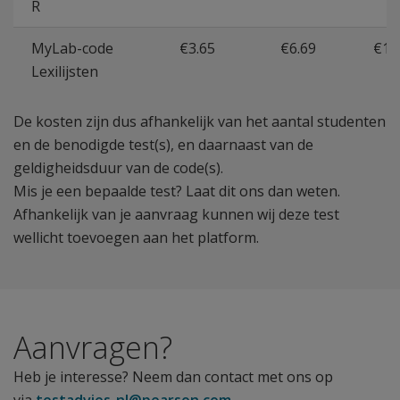
R
MyLab-code
€3.65
€6.69
€11
Lexilijsten
De kosten zijn dus afhankelijk van het aantal studenten
en de benodigde test(s), en daarnaast van de
geldigheidsduur van de code(s).
Mis je een bepaalde test? Laat dit ons dan weten.
Afhankelijk van je aanvraag kunnen wij deze test
wellicht toevoegen aan het platform.
Aanvragen?
Heb je interesse? Neem dan contact met ons op