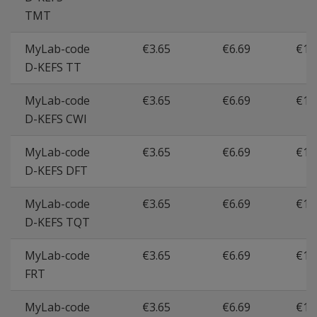
TMT
MyLab-code
€3.65
€6.69
€11
D-KEFS TT
MyLab-code
€3.65
€6.69
€11
D-KEFS CWI
MyLab-code
€3.65
€6.69
€11
D-KEFS DFT
MyLab-code
€3.65
€6.69
€11
D-KEFS TQT
MyLab-code
€3.65
€6.69
€11
FRT
MyLab-code
€3.65
€6.69
€11