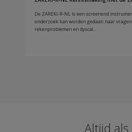
De ZAREKI-R-NL is een screenend instrume
onderzoek kan worden gedaan naar vragen
rekenproblemen en dyscal…
Altijd al