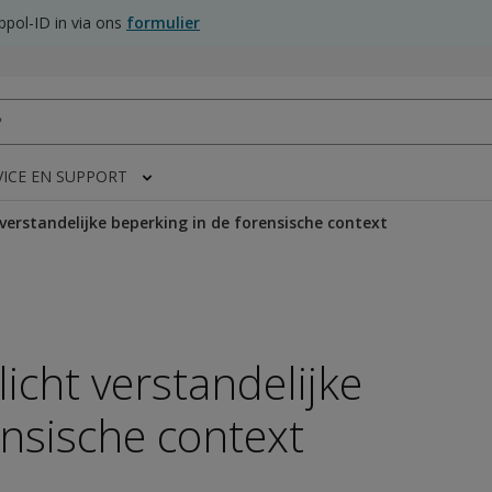
pol-ID in via ons
formulier
VICE EN SUPPORT
verstandelijke beperking in de forensische context
icht verstandelijke
ensische context