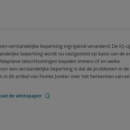
een verstandelijke beperking ingrijpend veranderd. De IQ-ci
rstandelijke beperking wordt nu vastgesteld op basis van de e
. Adaptieve tekortkomingen bepalen immers of en welke
voor een verstandelijke beperking is dat de problemen in de
s in dit artikel van Femke Jonker over het herkennen van e
oad de whitepaper