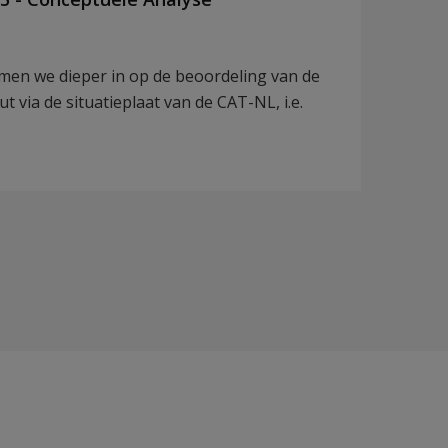
men we dieper in op de beoordeling van de
 via de situatieplaat van de CAT-NL, i.e.