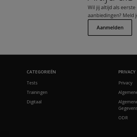
Wil jij altijd als eer
aanbiedingen? Meld j
Aanmelden
CATEGORIEËN
PRIVACY 
Tests
Privacy
Trainingen
Algemen
Digitaal
Algemene
Gegevens
ODR