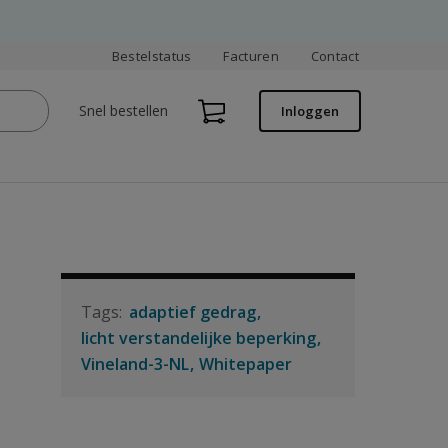
Bestelstatus
Facturen
Contact
Snel bestellen
Inloggen
adaptief gedrag
licht verstandelijke beperking
Vineland-3-NL
Whitepaper