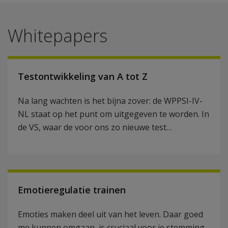
Whitepapers
Testontwikkeling van A tot Z
Na lang wachten is het bijna zover: de WPPSI-IV-
NL staat op het punt om uitgegeven te worden. In
de VS, waar de voor ons zo nieuwe test…
Emotieregulatie trainen
Emoties maken deel uit van het leven. Daar goed
me kunnen omgaan, is cruciaal voor je stemming.