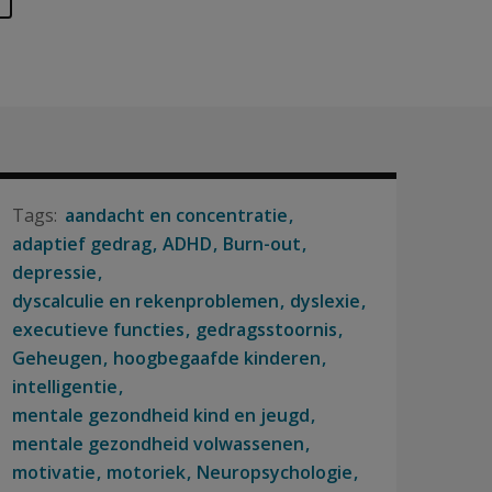
aandacht en concentratie
adaptief gedrag
ADHD
Burn-out
depressie
dyscalculie en rekenproblemen
dyslexie
executieve functies
gedragsstoornis
Geheugen
hoogbegaafde kinderen
intelligentie
mentale gezondheid kind en jeugd
mentale gezondheid volwassenen
motivatie
motoriek
Neuropsychologie