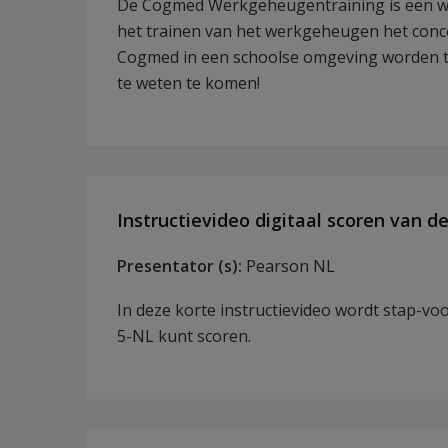
De Cogmed Werkgeheugentraining is een w
het trainen van het werkgeheugen het con
Cogmed in een schoolse omgeving worden to
te weten te komen!
Instructievideo digitaal scoren van d
Presentator (s):
Pearson NL
In deze korte instructievideo wordt stap-vo
5-NL kunt scoren.