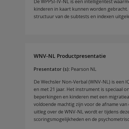
De WPPSI-IV-NL is een intelligentest waarme
kinderen in kaart kunnen worden gebracht. 
structuur van de subtests en indexen uitgel
WNV-NL Productpresentatie
Presentator (s):
Pearson NL
De Wechsler Non-Verbal (WNV-NL) is een IQ-
en met 21 jaar. Het instrument is speciaal
beperkingen en kinderen met een migratieac
voldoende machtig zijn voor de afname van e
uitleg over de WNV-NL wordt er tijdens dez
scoringsmogelijkheden en de psychometris