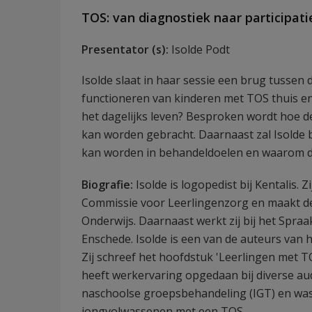
TOS: van diagnostiek naar participati
Presentator (s):
Isolde Podt
Isolde slaat in haar sessie een brug tussen 
functioneren van kinderen met TOS thuis e
het dagelijks leven? Besproken wordt hoe d
kan worden gebracht. Daarnaast zal Isolde
kan worden in behandeldoelen en waarom dit
Biografie:
Isolde is logopedist bij Kentalis. Z
Commissie voor Leerlingenzorg en maakt de
Onderwijs. Daarnaast werkt zij bij het Spra
Enschede. Isolde is een van de auteurs van h
Zij schreef het hoofdstuk 'Leerlingen met T
heeft werkervaring opgedaan bij diverse au
naschoolse groepsbehandeling (IGT) en was
jongvolwassenen met een TOS.