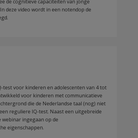
e de cognitieve capaciteiten van jonge
In deze video wordt in een notendop de
egd.
test voor kinderen en adolescenten van 4 tot
 ontwikkeld voor kinderen met communicatieve
htergrond die de Nederlandse taal (nog) niet
en reguliere IQ-test. Naast een uitgebreide
e webinar ingegaan op de
che eigenschappen.