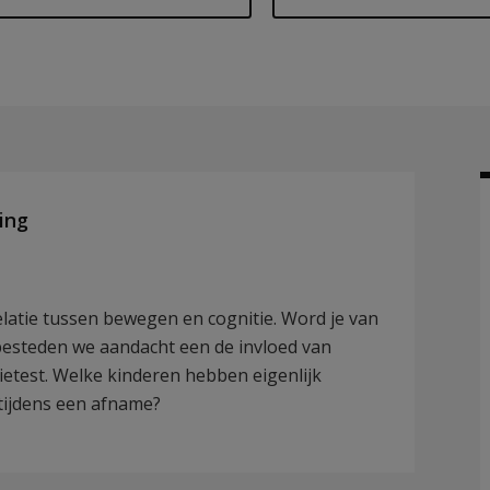
ing
elatie tussen bewegen en cognitie. Word je van
besteden we aandacht een de invloed van
tietest. Welke kinderen hebben eigenlijk
 tijdens een afname?