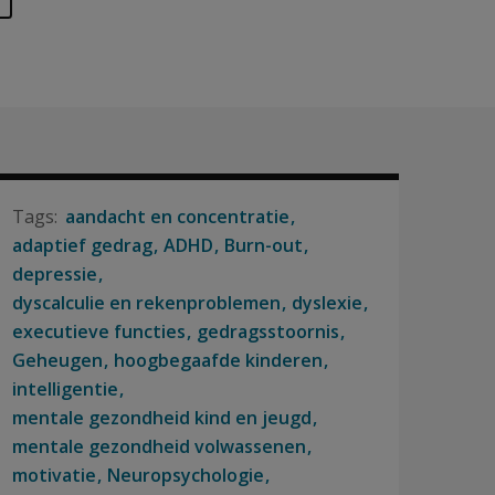
aandacht en concentratie
adaptief gedrag
ADHD
Burn-out
depressie
dyscalculie en rekenproblemen
dyslexie
executieve functies
gedragsstoornis
Geheugen
hoogbegaafde kinderen
intelligentie
mentale gezondheid kind en jeugd
mentale gezondheid volwassenen
motivatie
Neuropsychologie