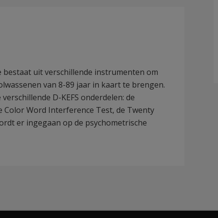
ie bestaat uit verschillende instrumenten om
volwassenen van 8-89 jaar in kaart te brengen.
 verschillende D-KEFS onderdelen: de
de Color Word Interference Test, de Twenty
ordt er ingegaan op de psychometrische