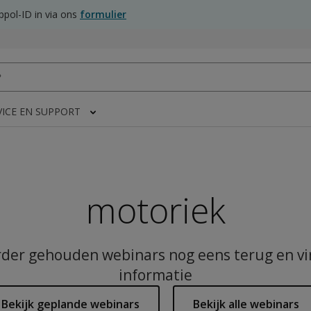
pol-ID in via ons
formulier
VICE EN SUPPORT
motoriek
rder gehouden webinars nog eens terug en v
informatie
Bekijk geplande webinars
Bekijk alle webinars