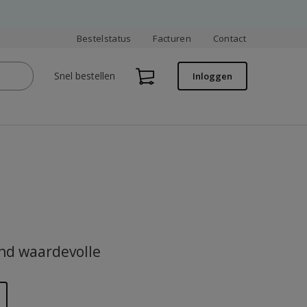
Bestelstatus
Facturen
Contact
Snel bestellen
Inloggen
ind waardevolle