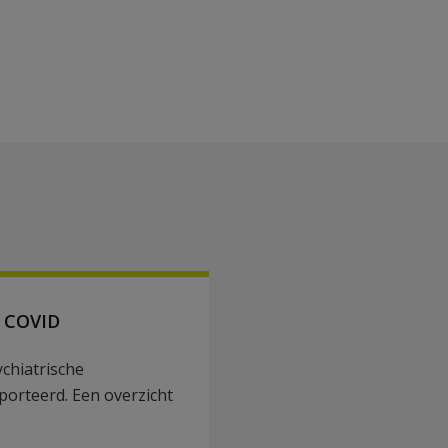
a COVID
chiatrische
porteerd. Een overzicht