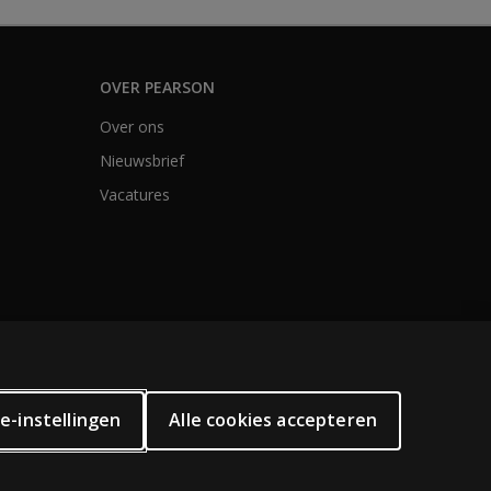
OVER PEARSON
Over ons
Nieuwsbrief
Vacatures
e-instellingen
Alle cookies accepteren
elijke technologieën.