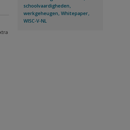
schoolvaardigheden
werkgeheugen
Whitepaper
WISC-V-NL
xtra