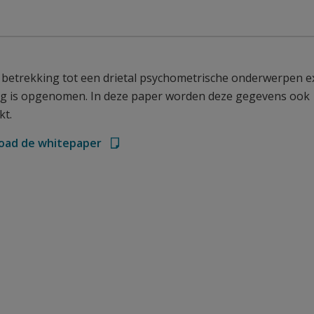
betrekking tot een drietal psychometrische onderwerpen e
ding is opgenomen. In deze paper worden deze gegevens ook
kt.
oad de whitepaper