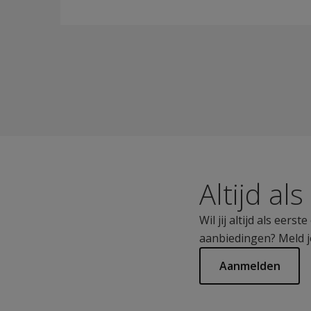
Altijd al
Wil jij altijd als eer
aanbiedingen? Meld j
Aanmelden