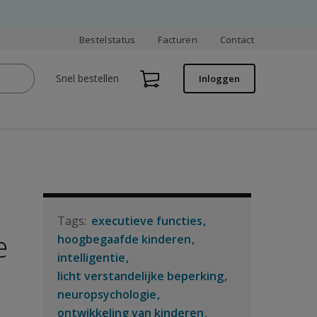
Bestelstatus
Facturen
Contact
Snel bestellen
Inloggen
executieve functies
e
hoogbegaafde kinderen
intelligentie
licht verstandelijke beperking
neuropsychologie
ontwikkeling van kinderen