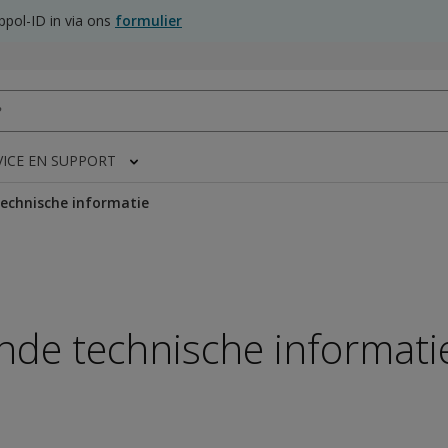
pol-ID in via ons
formulier
VICE EN SUPPORT
echnische informatie
nde technische informati