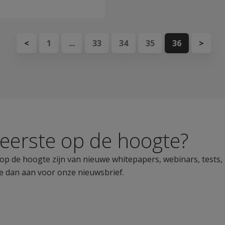
<
1
...
33
34
35
36
>
s eerste op de hoogte?
ste op de hoogte zijn van nieuwe whitepapers, webinars, tests,
e dan aan voor onze nieuwsbrief.