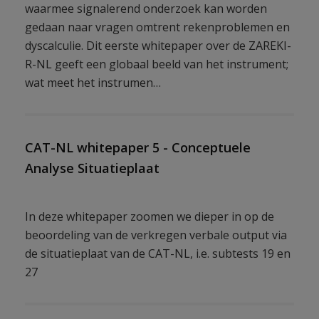
waarmee signalerend onderzoek kan worden
gedaan naar vragen omtrent rekenproblemen en
dyscalculie. Dit eerste whitepaper over de ZAREKI-
R-NL geeft een globaal beeld van het instrument;
wat meet het instrumen…
CAT-NL whitepaper 5 - Conceptuele
Analyse Situatieplaat
In deze whitepaper zoomen we dieper in op de
beoordeling van de verkregen verbale output via
de situatieplaat van de CAT-NL, i.e. subtests 19 en
27