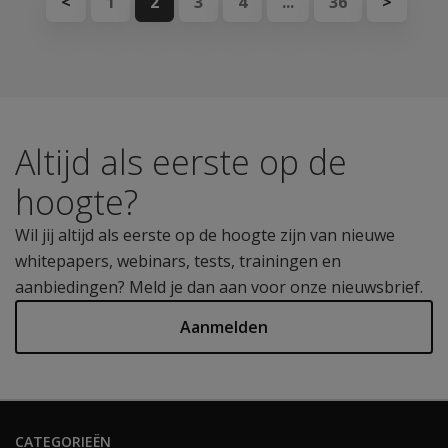
<
1
2
3
4
...
36
>
Altijd als eerste op de
hoogte?
Wil jij altijd als eerste op de hoogte zijn van nieuwe
whitepapers, webinars, tests, trainingen en
aanbiedingen? Meld je dan aan voor onze nieuwsbrief.
Aanmelden
CATEGORIEËN