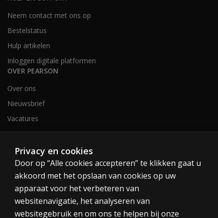
Neem contact met ons op
Bestelstatus
Hulp artikelen
Inloggen digitale platformen
OVER PEARSON
Over ons
Nieuwsbrief
Vacatures
Privacy en cookies
Nederland en België
Door op “Alle cookies accepteren” te klikken gaat u
akkoord met het opslaan van cookies op uw
apparaat voor het verbeteren van
websitenavigatie, het analyseren van
websitegebruik en om ons te helpen bij onze
Cookies