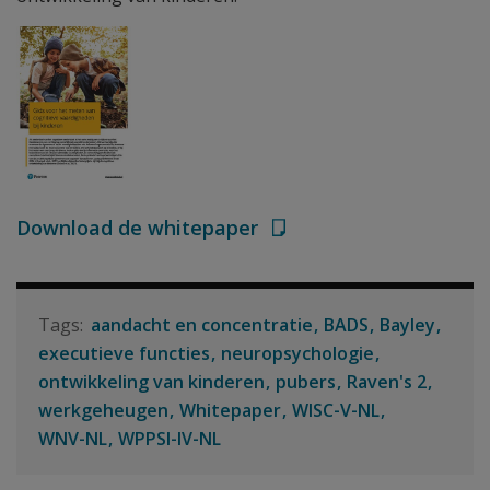
Download de whitepaper
aandacht en concentratie
BADS
Bayley
executieve functies
neuropsychologie
ontwikkeling van kinderen
pubers
Raven's 2
werkgeheugen
Whitepaper
WISC-V-NL
WNV-NL
WPPSI-IV-NL