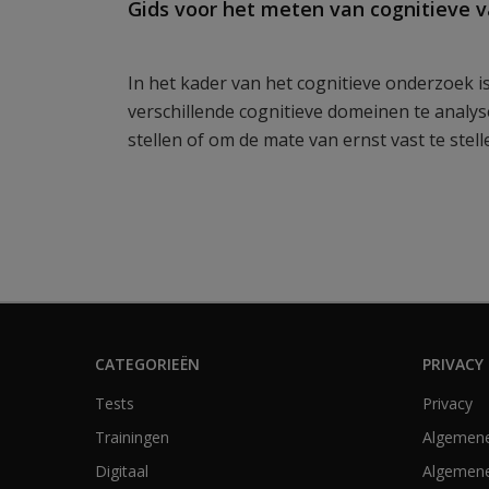
Gids voor het meten van cognitieve v
In het kader van het cognitieve onderzoek i
verschillende cognitieve domeinen te analy
stellen of om de mate van ernst vast te stell
CATEGORIEËN
PRIVACY 
Tests
Privacy
Trainingen
Algemen
Digitaal
Algemene