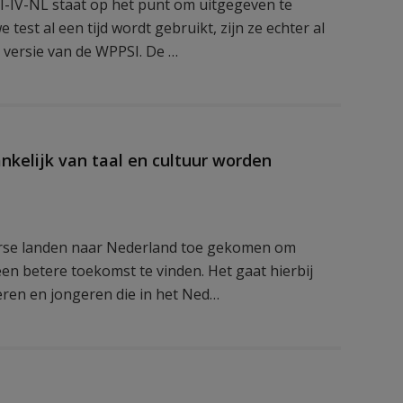
SI-IV-NL staat op het punt om uitgegeven te
test al een tijd wordt gebruikt, zijn ze echter al
 versie van de WPPSI. De …
kelijk van taal en cultuur worden
iverse landen naar Nederland toe gekomen om
en betere toekomst te vinden. Het gaat hierbij
eren en jongeren die in het Ned…