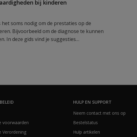
aardigheden bij kinderen
s het soms nodig om de prestaties op de
seren. Bijvoorbeeld om de diagnose te kunnen
en. In deze gids vind je suggesties…
BELEID
HULP EN SUPPORT
Neem contact met ons op
e voorwaarden
Bestelstatus
 Verordening
Hulp artikelen