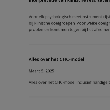
Interpretatie van klinische resultaten
Voor elk psychologisch meetinstrument rijst
bij klinische doelgroepen. Voor welke doelg
problemen komt men tegen bij het afnemen 
Alles over het CHC-model
Maart 5, 2025
Alles over het CHC-model inclusief handige 