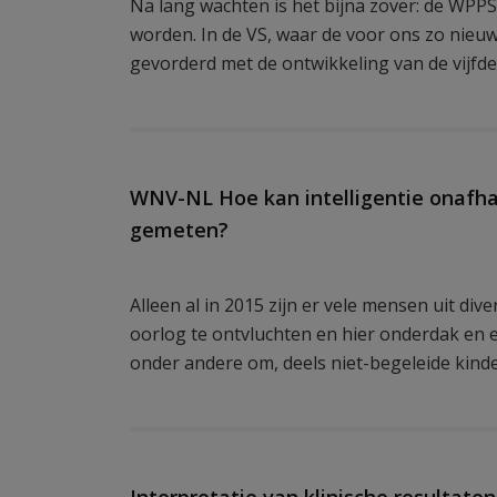
Na lang wachten is het bijna zover: de WPP
worden. In de VS, waar de voor ons zo nieuwe 
gevorderd met de ontwikkeling van de vijfde
WNV-NL Hoe kan intelligentie onafhan
gemeten?
Alleen al in 2015 zijn er vele mensen uit d
oorlog te ontvluchten en hier onderdak en e
onder andere om, deels niet-begeleide kind