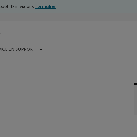
pol-ID in via ons
formulier
VICE EN SUPPORT