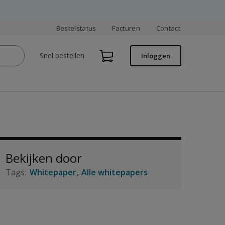
Bestelstatus
Facturen
Contact
Snel bestellen
Inloggen
Bekijken door
Whitepaper
Alle whitepapers