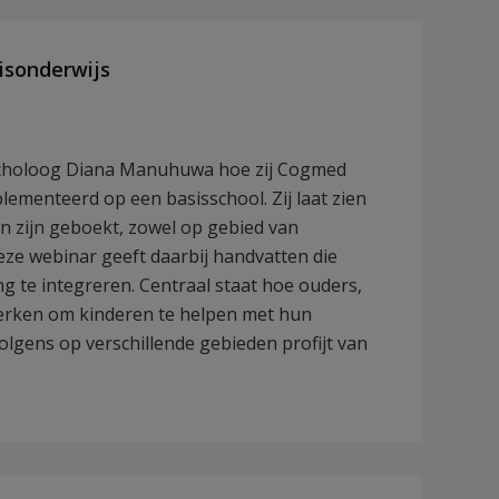
isonderwijs
sycholoog Diana Manuhuwa hoe zij Cogmed
ementeerd op een basisschool. Zij laat zien
en zijn geboekt, zowel op gebied van
ze webinar geeft daarbij handvatten die
 te integreren. Centraal staat hoe ouders,
erken om kinderen te helpen met hun
gens op verschillende gebieden profijt van