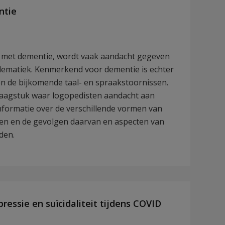
ntie
met dementie, wordt vaak aandacht gegeven
blematiek. Kenmerkend voor dementie is echter
n de bijkomende taal- en spraakstoornissen.
vraagstuk waar logopedisten aandacht aan
nformatie over de verschillende vormen van
en en de gevolgen daarvan en aspecten van
den.
ssie en suïcidaliteit tijdens COVID