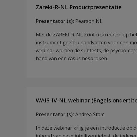
Zareki-R-NL Productpresentatie
Presentator (s):
Pearson NL
Met de ZAREKI-R-NL kunt u screenen op het r
instrument geeft u handvatten voor een moge
webinar worden de subtests, de psychometr
hand van een casus besproken.
WAIS-IV-NL webinar (Engels ondertite
Presentator (s):
Andrea Stam
In deze webinar krijg je een introductie op 
inhoud van deze intelligentietest, de indexe