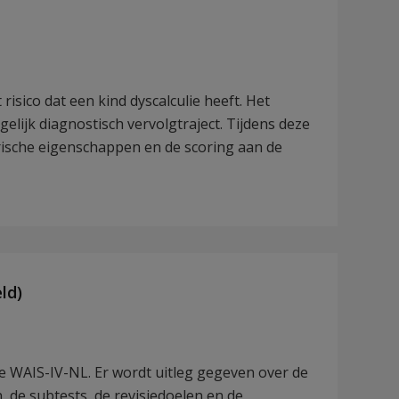
isico dat een kind dyscalculie heeft. Het
lijk diagnostisch vervolgtraject. Tijdens deze
ische eigenschappen en de scoring aan de
ld)
de WAIS-IV-NL. Er wordt uitleg gegeven over de
n, de subtests, de revisiedoelen en de