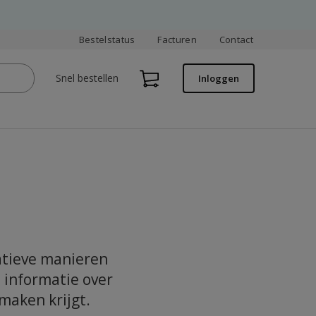
Bestelstatus
Facturen
Contact
Snel bestellen
Inloggen
atieve manieren
 informatie over
maken krijgt.