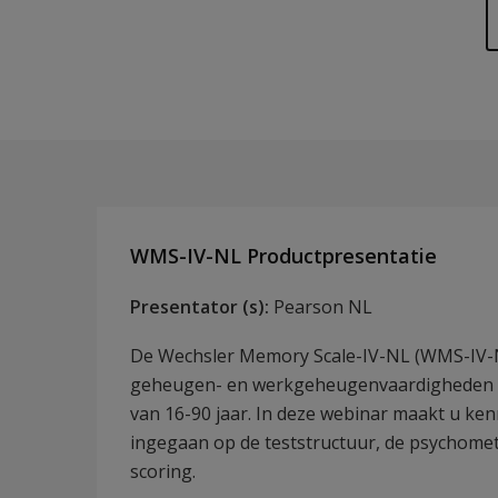
WMS-IV-NL Productpresentatie
Presentator (s):
Pearson NL
De Wechsler Memory Scale-IV-NL (WMS-IV-NL)
geheugen- en werkgeheugenvaardigheden in 
van 16-90 jaar. In deze webinar maakt u k
ingegaan op de teststructuur, de psychome
scoring.