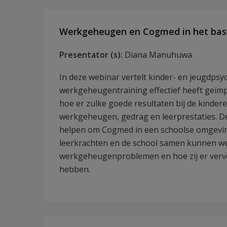
Werkgeheugen en Cogmed in het bas
Presentator (s):
Diana Manuhuwa
In deze webinar vertelt kinder- en jeugdp
werkgeheugentraining effectief heeft geïmpl
hoe er zulke goede resultaten bij de kinder
werkgeheugen, gedrag en leerprestaties. De
helpen om Cogmed in een schoolse omgeving
leerkrachten en de school samen kunnen w
werkgeheugenproblemen en hoe zij er vervol
hebben.