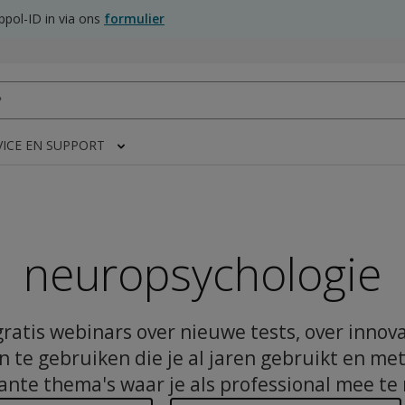
pol-ID in via ons
formulier
VICE EN SUPPORT
neuropsychologie
gratis webinars over nieuwe tests, over innov
 te gebruiken die je al jaren gebruikt en met
ante thema's waar je als professional mee te 