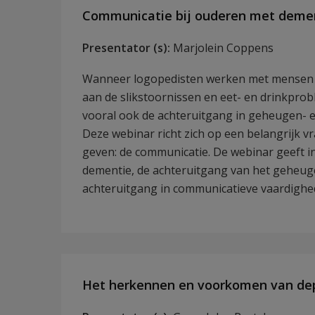
Communicatie bij ouderen met deme
Presentator (s):
Marjolein Coppens
Wanneer logopedisten werken met mensen 
aan de slikstoornissen en eet- en drinkpro
vooral ook de achteruitgang in geheugen- e
Deze webinar richt zich op een belangrijk 
geven: de communicatie. De webinar geeft i
dementie, de achteruitgang van het geheug
achteruitgang in communicatieve vaardighe
Het herkennen en voorkomen van depre