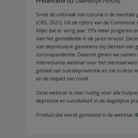
Presentator (s):
Gwendolyn Portzky
Sinds de uitbraak van corona is de mentale
(CBS, 2021). Uit de cijfers van de Commissie
blijkt dat er vorig jaar 15% meer jongeren o
dan het gemiddelde in de jaren ervoor. Deze c
van depressieve gevoelens bij cliënten van g
coronapandemie. Daarom geven we samen me
interessante webinar over het mentaal welzij
gebied van suïcidepreventie en zal in deze we
en de impact van covid.
Deze webinar is zeer nuttig voor alle hulp
depressie en suïcidaliteit in de dagelijkse pra
Product dat wordt genoemd in de webinar:
B