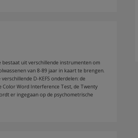
ie bestaat uit verschillende instrumenten om
volwassenen van 8-89 jaar in kaart te brengen.
 verschillende D-KEFS onderdelen: de
de Color Word Interference Test, de Twenty
ordt er ingegaan op de psychometrische