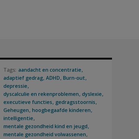
aandacht en concentratie
adaptief gedrag
ADHD
Burn-out
depressie
dyscalculie en rekenproblemen
dyslexie
executieve functies
gedragsstoornis
Geheugen
hoogbegaafde kinderen
intelligentie
mentale gezondheid kind en jeugd
mentale gezondheid volwassenen