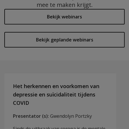
mee te maken krijgt.
Bekijk webinars
Bekijk geplande webinars
Het herkennen en voorkomen van
depressie en suïcidaliteit tijdens
COVID
Presentator (s):
Gwendolyn Portzky
Sinds de uitbraak van corona is de mentale