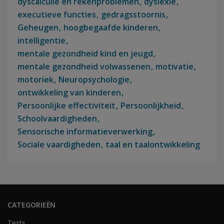
dyscalculie en rekenproblemen
dyslexie
executieve functies
gedragsstoornis
Geheugen
hoogbegaafde kinderen
intelligentie
mentale gezondheid kind en jeugd
mentale gezondheid volwassenen
motivatie
motoriek
Neuropsychologie
ontwikkeling van kinderen
Persoonlijke effectiviteit
Persoonlijkheid
Schoolvaardigheden
Sensorische informatieverwerking
Sociale vaardigheden
taal en taalontwikkeling
CATEGORIEËN
Tests