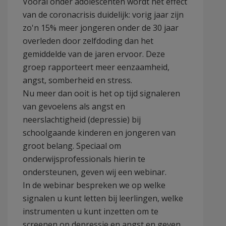
Vooral onder adolescenten wordt het effect
van de coronacrisis duidelijk: vorig jaar zijn
zo'n 15% meer jongeren onder de 30 jaar
overleden door zelfdoding dan het
gemiddelde van de jaren ervoor. Deze
groep rapporteert meer eenzaamheid,
angst, somberheid en stress.
Nu meer dan ooit is het op tijd signaleren
van gevoelens als angst en
neerslachtigheid (depressie) bij
schoolgaande kinderen en jongeren van
groot belang. Speciaal om
onderwijsprofessionals hierin te
ondersteunen, geven wij een webinar.
In de webinar bespreken we op welke
signalen u kunt letten bij leerlingen, welke
instrumenten u kunt inzetten om te
screenen op depressie en angst en geven