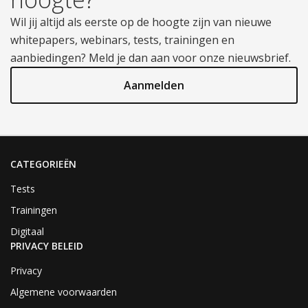
Wil jij altijd als eerste op de hoogte zijn van nieuwe
whitepapers, webinars, tests, trainingen en
aanbiedingen? Meld je dan aan voor onze nieuwsbrief.
Aanmelden
CATEGORIEËN
Tests
Trainingen
Digitaal
PRIVACY BELEID
Privacy
Algemene voorwaarden