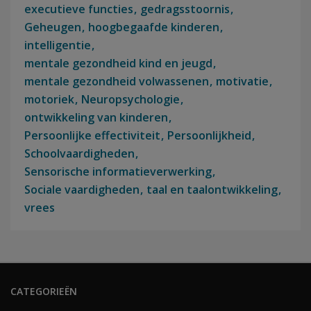
executieve functies
gedragsstoornis
Geheugen
hoogbegaafde kinderen
intelligentie
mentale gezondheid kind en jeugd
mentale gezondheid volwassenen
motivatie
motoriek
Neuropsychologie
ontwikkeling van kinderen
Persoonlijke effectiviteit
Persoonlijkheid
Schoolvaardigheden
Sensorische informatieverwerking
Sociale vaardigheden
taal en taalontwikkeling
vrees
CATEGORIEËN