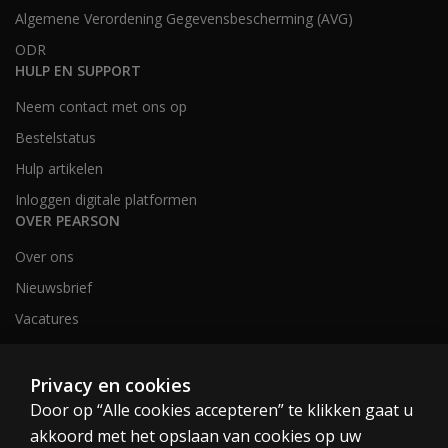
Algemene Verordening Gegevensbescherming (AVG)
ODR
HULP EN SUPPORT
Neem contact met ons op
Bestelstatus
Hulp artikelen
Inloggen digitale platformen
OVER PEARSON
Over ons
Nieuwsbrief
Vacatures
Privacy en cookies
Nederland en België
Door op “Alle cookies accepteren” te klikken gaat u
akkoord met het opslaan van cookies op uw