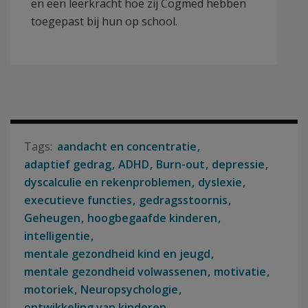
en een leerkracht hoe zij Cogmed hebben
toegepast bij hun op school.
aandacht en concentratie
adaptief gedrag
ADHD
Burn-out
depressie
dyscalculie en rekenproblemen
dyslexie
executieve functies
gedragsstoornis
Geheugen
hoogbegaafde kinderen
intelligentie
mentale gezondheid kind en jeugd
mentale gezondheid volwassenen
motivatie
motoriek
Neuropsychologie
ontwikkeling van kinderen