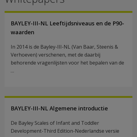
BAYLEY-III-NL Leeftijdsniveaus en de P90-
waarden
In 2014 is de Bayley-III-NL (Van Baar, Steenis &
Verhoeven) verschenen, met de daarbij
behorende vragenlijsten voor het bepalen van de
…
BAYLEY-III-NL Algemene introductie
De Bayley Scales of Infant and Toddler
Development-Third Edition-Nederlandse versie