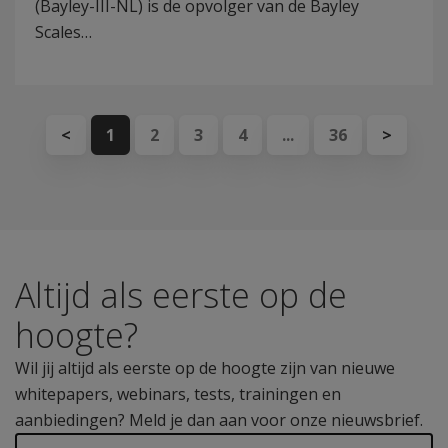
(Bayley-III-NL) is de opvolger van de Bayley
Scales…
<
1
2
3
4
...
36
>
Altijd als eerste op de
hoogte?
Wil jij altijd als eerste op de hoogte zijn van nieuwe
whitepapers, webinars, tests, trainingen en
aanbiedingen? Meld je dan aan voor onze nieuwsbrief.