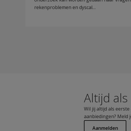
rekenproblemen en dyscal…
Altijd al
Wil jij altijd als eer
aanbiedingen? Meld j
Aanmelden