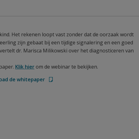
n kind. Het rekenen loopt vast zonder dat de oorzaak wordt
erling zijn gebaat bij een tijdige signalering en een goed
ertelt dr. Marisca Milikowski over het diagnosticeren van
epaper.
Klik hier
om de webinar te bekijken.
oad de whitepaper