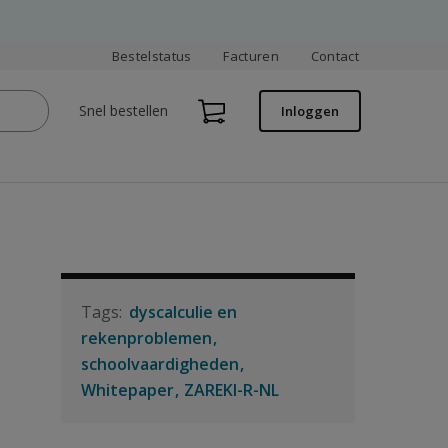
Bestelstatus
Facturen
Contact
Snel bestellen
Inloggen
dyscalculie en
rekenproblemen
schoolvaardigheden
Whitepaper
ZAREKI-R-NL