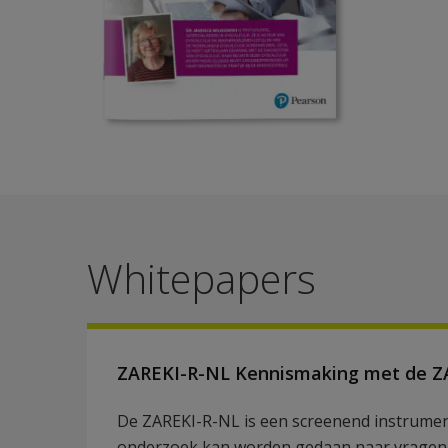
Whitepapers
ZAREKI-R-NL Kennismaking met de Z
De ZAREKI-R-NL is een screenend instrume
onderzoek kan worden gedaan naar vragen