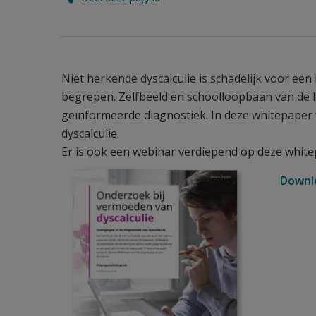
Niet herkende dyscalculie is schadelijk voor ee
begrepen. Zelfbeeld en schoolloopbaan van de le
geïnformeerde diagnostiek. In deze whitepaper v
dyscalculie.
Er is ook een webinar verdiepend op deze whit
Downl