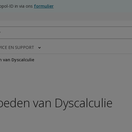
pol-ID in via ons
formulier
VICE EN SUPPORT
 van Dyscalculie
oeden van Dyscalculie