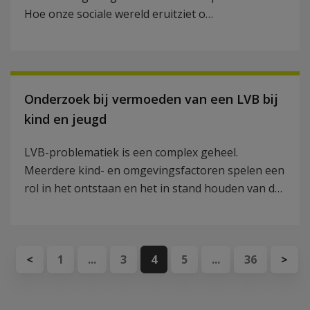
Hoe onze sociale wereld eruitziet o…
Onderzoek bij vermoeden van een LVB bij
kind en jeugd
LVB-problematiek is een complex geheel.
Meerdere kind- en omgevingsfactoren spelen een
rol in het ontstaan en het in stand houden van d…
<
1
...
3
4
5
...
36
>