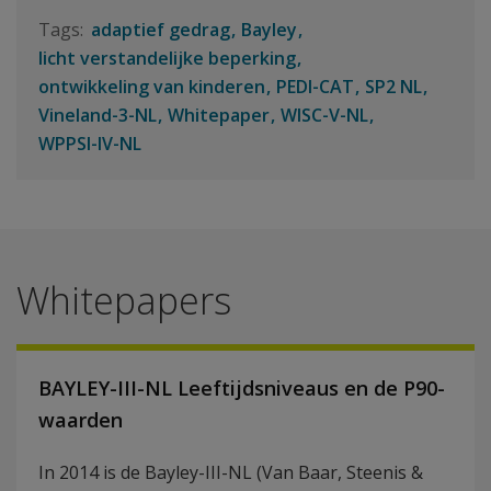
adaptief gedrag
Bayley
licht verstandelijke beperking
ontwikkeling van kinderen
PEDI-CAT
SP2 NL
Vineland-3-NL
Whitepaper
WISC-V-NL
WPPSI-IV-NL
Whitepapers
BAYLEY-III-NL Leeftijdsniveaus en de P90-
waarden
In 2014 is de Bayley-III-NL (Van Baar, Steenis &