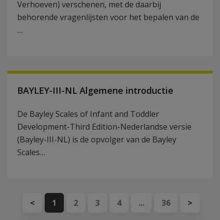
Verhoeven) verschenen, met de daarbij
behorende vragenlijsten voor het bepalen van de
…
BAYLEY-III-NL Algemene introductie
De Bayley Scales of Infant and Toddler
Development-Third Edition-Nederlandse versie
(Bayley-III-NL) is de opvolger van de Bayley
Scales…
<
1
2
3
4
...
36
>