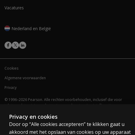
Vacatures
Nederland en België
Cookies
Algemene voorwaarden
Privacy
© 1996–2026 Pearson. Alle rechten voorbehouden, inclusief die voor
tekst- en datamining en het trainen van kunstmatige intelligentie en
soortgelijke technologieën.
Privacy en cookies
Door op “Alle cookies accepteren” te klikken gaat u
akkoord met het opslaan van cookies op uw apparaat