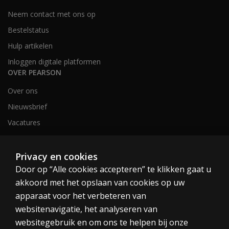
Neem contact met ons op
Bestelstatus
Hulp artikelen
Inloggen digitale platformen
OVER PEARSON
Over ons
Nieuwsbrief
Vacatures
Privacy en cookies
Nederland en België
Door op “Alle cookies accepteren” te klikken gaat u
akkoord met het opslaan van cookies op uw
apparaat voor het verbeteren van
websitenavigatie, het analyseren van
websitegebruik en om ons te helpen bij onze
Cookies