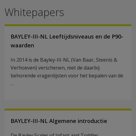
Whitepapers
BAYLEY-III-NL Leeftijdsniveaus en de P90-
waarden
In 2014 is de Bayley-III-NL (Van Baar, Steenis &
Verhoeven) verschenen, met de daarbij
behorende vragenlijsten voor het bepalen van de
…
BAYLEY-III-NL Algemene introductie
De Bayley Scales of Infant and Toddler