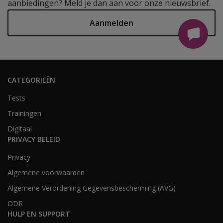
aanbiedingen? Meld je dan aan voor onze nieuwsbrief.
Aanmelden
CATEGORIEËN
Tests
Trainingen
Digitaal
PRIVACY BELEID
Privacy
Algemene voorwaarden
Algemene Verordening Gegevensbescherming (AVG)
ODR
HULP EN SUPPORT