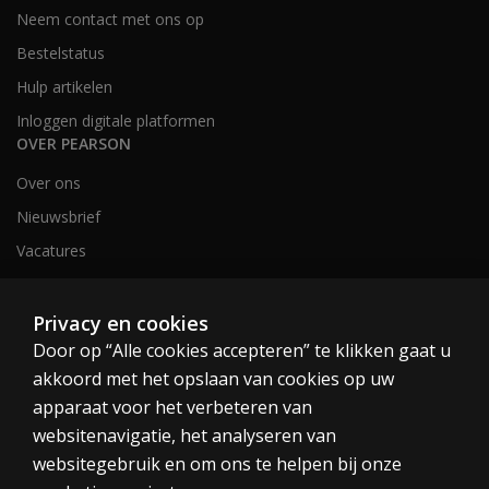
Neem contact met ons op
Bestelstatus
Hulp artikelen
Inloggen digitale platformen
OVER PEARSON
Over ons
Nieuwsbrief
Vacatures
Privacy en cookies
Nederland en België
Door op “Alle cookies accepteren” te klikken gaat u
akkoord met het opslaan van cookies op uw
apparaat voor het verbeteren van
websitenavigatie, het analyseren van
websitegebruik en om ons te helpen bij onze
Cookies