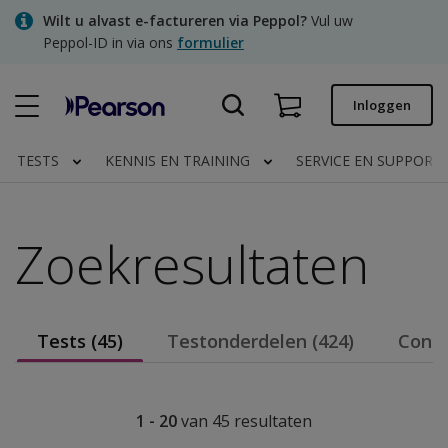
Skip
Wilt u alvast e-factureren via Peppol?
Vul uw
to
Peppol-ID in via ons
formulier
main
content
Snel bestellen
Inloggen
Bestelstatus
TESTS
KENNIS EN TRAINING
SERVICE EN SUPPORT
Facturen
Contact
Zoekresultaten
Clinical | NL
Tests (45)
Testonderdelen (424)
Conte
1 - 20
van
45
resultaten