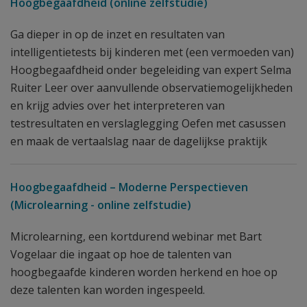
Hoogbegaafdheid (online zelfstudie)
Ga dieper in op de inzet en resultaten van
intelligentietests bij kinderen met (een vermoeden van)
Hoogbegaafdheid onder begeleiding van expert Selma
Ruiter Leer over aanvullende observatiemogelijkheden
en krijg advies over het interpreteren van
testresultaten en verslaglegging Oefen met casussen
en maak de vertaalslag naar de dagelijkse praktijk
Hoogbegaafdheid – Moderne Perspectieven
(Microlearning - online zelfstudie)
Microlearning, een kortdurend webinar met Bart
Vogelaar die ingaat op hoe de talenten van
hoogbegaafde kinderen worden herkend en hoe op
deze talenten kan worden ingespeeld.