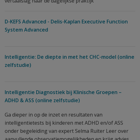
vertaalslag naar de dagelijkse praktijk
D-KEFS Advanced - Delis-Kaplan Executive Function
System Advanced
Intelligentie: De diepte in met het CHC-model (online
zelfstudie)
Intelligentie Diagnostiek bij Klinische Groepen –
ADHD & ASS (online zelfstudie)
Ga dieper in op de inzet en resultaten van
intelligentietests bij kinderen met ADHD en/of ASS
onder begeleiding van expert Selma Ruiter Leer over
aanvullende observatiemogelijkheden en krijg advies