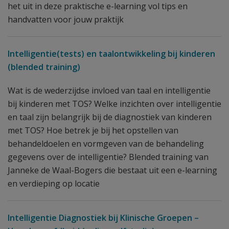
het uit in deze praktische e-learning vol tips en
handvatten voor jouw praktijk
Intelligentie(tests) en taalontwikkeling bij kinderen
(blended training)
Wat is de wederzijdse invloed van taal en intelligentie
bij kinderen met TOS? Welke inzichten over intelligentie
en taal zijn belangrijk bij de diagnostiek van kinderen
met TOS? Hoe betrek je bij het opstellen van
behandeldoelen en vormgeven van de behandeling
gegevens over de intelligentie? Blended training van
Janneke de Waal-Bogers die bestaat uit een e-learning
en verdieping op locatie
Intelligentie Diagnostiek bij Klinische Groepen –