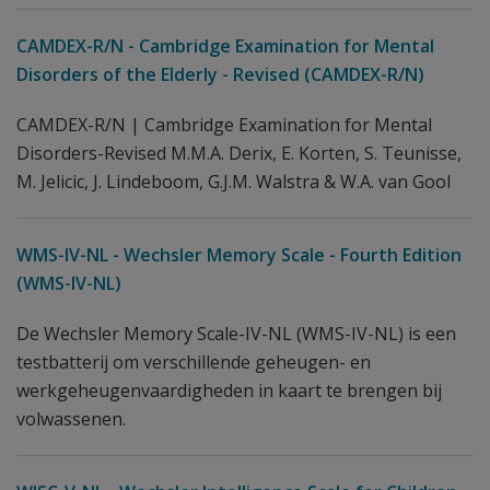
CAMDEX-R/N - Cambridge Examination for Mental
Disorders of the Elderly - Revised (CAMDEX-R/N)
CAMDEX-R/N | Cambridge Examination for Mental
Disorders-Revised M.M.A. Derix, E. Korten, S. Teunisse,
M. Jelicic, J. Lindeboom, G.J.M. Walstra & W.A. van Gool
WMS-IV-NL - Wechsler Memory Scale - Fourth Edition
(WMS-IV-NL)
De Wechsler Memory Scale-IV-NL (WMS-IV-NL) is een
testbatterij om verschillende geheugen- en
werkgeheugenvaardigheden in kaart te brengen bij
volwassenen.