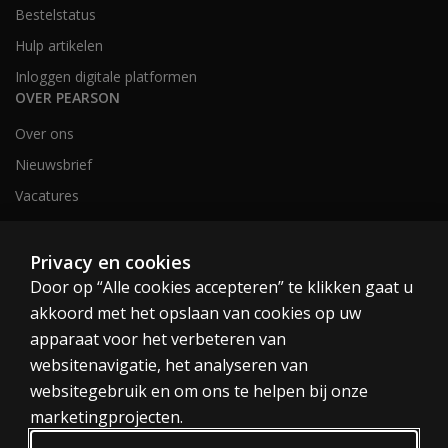
Bestelstatus
Hulp artikelen
Inloggen digitale platformen
OVER PEARSON
Over ons
Nieuwsbrief
Vacatures
Privacy en cookies
Nederland en België
Door op “Alle cookies accepteren” te klikken gaat u
akkoord met het opslaan van cookies op uw
apparaat voor het verbeteren van
websitenavigatie, het analyseren van
websitegebruik en om ons te helpen bij onze
Cookies
marketingprojecten.
Algemene voorwaarden