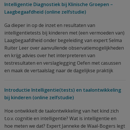
Intelligentie Diagnostiek bij Klinische Groepen –
Laagbegaafdheid (online zelfstudie)
Ga dieper in op de inzet en resultaten van
intelligentietests bij kinderen met (een vermoeden van)
Laagbegaafdheid onder begeleiding van expert Selma
Ruiter Leer over aanvullende observatiemogelijkheden
en krijg advies over het interpreteren van
testresultaten en verslaglegging Oefen met casussen
en maak de vertaalslag naar de dagelijkse praktijk
Introductie Intelligentie(tests) en taalontwikkeling
bij kinderen (online zelfstudie)
Hoe ontwikkelt de taalontwikkeling van het kind zich
t.o.v. cognitie en intelligentie? Wat is intelligentie en
hoe meten we dat? Expert Janneke de Waal-Bogers legt