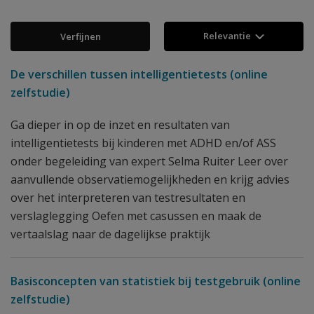
Relevantie
Verfijnen
De verschillen tussen intelligentietests (online
zelfstudie)
Ga dieper in op de inzet en resultaten van
intelligentietests bij kinderen met ADHD en/of ASS
onder begeleiding van expert Selma Ruiter Leer over
aanvullende observatiemogelijkheden en krijg advies
over het interpreteren van testresultaten en
verslaglegging Oefen met casussen en maak de
vertaalslag naar de dagelijkse praktijk
Basisconcepten van statistiek bij testgebruik (online
zelfstudie)