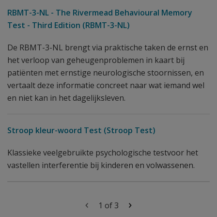
RBMT-3-NL - The Rivermead Behavioural Memory
Test - Third Edition (RBMT-3-NL)
De RBMT-3-NL brengt via praktische taken de ernst en
het verloop van geheugenproblemen in kaart bij
patiënten met ernstige neurologische stoornissen, en
vertaalt deze informatie concreet naar wat iemand wel
en niet kan in het dagelijksleven.
Stroop kleur-woord Test (Stroop Test)
Klassieke veelgebruikte psychologische testvoor het
vastellen interferentie bij kinderen en volwassenen.
1 of 3