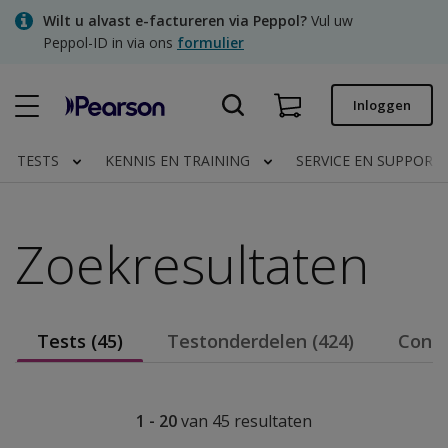
Skip
Wilt u alvast e-factureren via Peppol?
Vul uw
to
Peppol-ID in via ons
formulier
main
content
Snel bestellen
Inloggen
Bestelstatus
TESTS
KENNIS EN TRAINING
SERVICE EN SUPPORT
Facturen
Contact
Zoekresultaten
Clinical | NL
Tests (45)
Testonderdelen (424)
Conte
1 - 20
van
45
resultaten