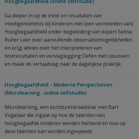
Hoogbegaafdheid (online zelfstudie)
Ga dieper in op de inzet en resultaten van
intelligentietests bij kinderen met (een vermoeden van)
Hoogbegaafdheid onder begeleiding van expert Selma
Ruiter Leer over aanvullende observatiemogelijkheden
en krijg advies over het interpreteren van
testresultaten en verslaglegging Oefen met casussen
en maak de vertaalslag naar de dagelijkse praktijk
Hoogbegaafdheid – Moderne Perspectieven
(Microlearning - online zelfstudie)
Microlearning, een kortdurend webinar met Bart
Vogelaar die ingaat op hoe de talenten van
hoogbegaafde kinderen worden herkend en hoe op
deze talenten kan worden ingespeeld.