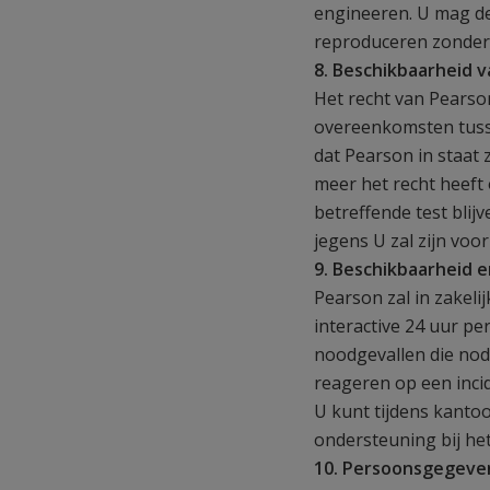
engineeren. U mag de
reproduceren zonder 
8. Beschikbaarheid v
Het recht van Pearso
overeenkomsten tusse
dat Pearson in staat 
meer het recht heeft
betreffende test bli
jegens U zal zijn vo
9. Beschikbaarheid 
Pearson zal in zakeli
interactive 24 uur p
noodgevallen die nodi
reageren op een inci
U kunt tijdens kanto
ondersteuning bij het
10. Persoonsgegeve