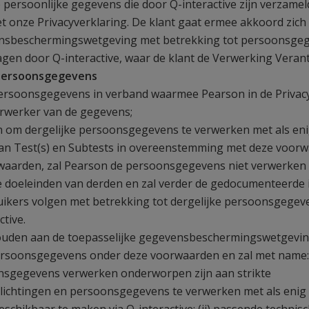
 persoonlijke gegevens die door Q-interactive zijn verzame
onze Privacyverklaring. De klant gaat ermee akkoord zich 
ensbeschermingswetgeving met betrekking tot persoonsgege
gen door Q-interactive, waar de klant de Verwerking Verant
 persoonsgegevens
ersoonsgegevens in verband waarmee Pearson in de Privac
rwerker van de gegevens;
an om dergelijke persoonsgegevens te verwerken met als eni
van Test(s) en Subtests in overeenstemming met deze voorw
waarden, zal Pearson de persoonsgegevens niet verwerken
e doeleinden van derden en zal verder de gedocumenteerde i
ikers volgen met betrekking tot dergelijke persoonsgegev
ctive.
houden aan de toepasselijke gegevensbeschermingswetgevin
rsoonsgegevens onder deze voorwaarden en zal met name: (
nsgegevens verwerken onderworpen zijn aan strikte
ichtingen en persoonsgegevens te verwerken met als enig 