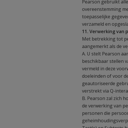
Pearson gebruikt alle
overeenstemming met 
toepasselijke gegev
verzameld en opgesla
11. Verwerking van
Met betrekking tot p
aangemerkt als de ve
A. U stelt Pearson a
beschikbaar stellen 
vermeld in deze voor
doeleinden of voor d
geautoriseerde gebru
verstrekt via Q-intera
B. Pearson zal zich 
de verwerking van pe
personen die persoo
geheimhoudingsverpl