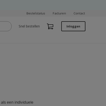
Bestelstatus
Facturen
Contact
Snel bestellen
Inloggen
als een individuele