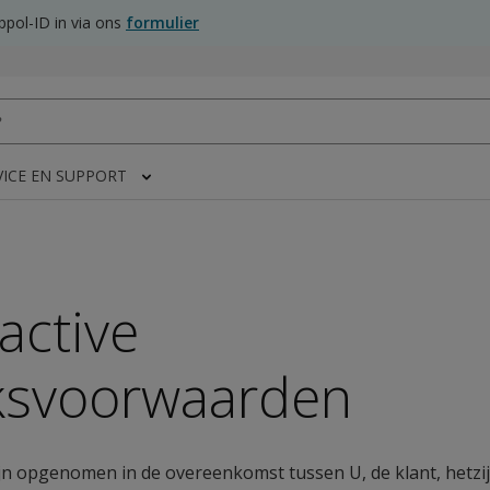
pol-ID in via ons
formulier
VICE EN SUPPORT
active
ksvoorwaarden
n opgenomen in de overeenkomst tussen U, de klant, hetzij 