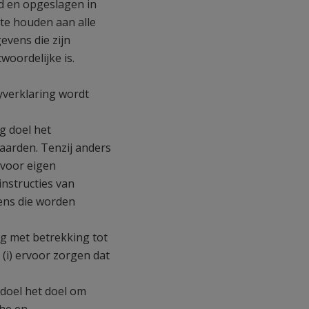
ld en opgeslagen in
te houden aan alle
vens die zijn
woordelijke is.
yverklaring wordt
g doel het
aarden. Tenzij anders
 voor eigen
nstructies van
ens die worden
g met betrekking tot
i) ervoor zorgen dat
doel het doel om