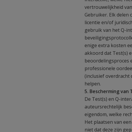
vertrouwelijkheid van
Gebruiker. Elk delen 
licentie en/of juridi
gebruik van het Q-int
beveiligingsprotocol
enige extra kosten e
akkoord dat Test(s) e
beoordelingsproces e
professionele oordee
(inclusief overdracht
helpen.
5. Bescherming van T
De Test(s) en Q-inter
auteursrechtelijk bes
eigendom, welke rech
Het plaatsen van een
niet dat deze zijn g