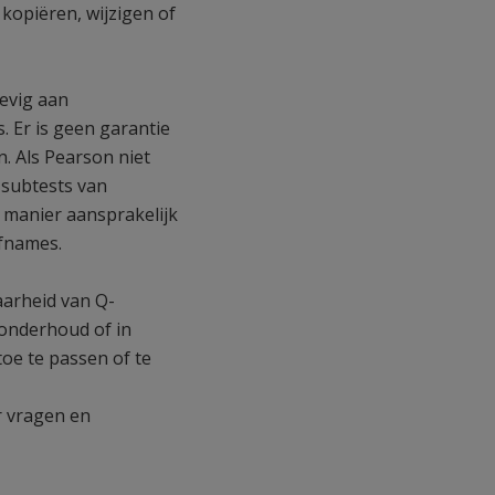
kopiëren, wijzigen of
evig aan
 Er is geen garantie
n. Als Pearson niet
 subtests van
 manier aansprakelijk
Afnames.
aarheid van Q-
 onderhoud of in
oe te passen of te
r vragen en