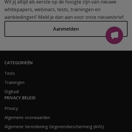
Wil jij altijd als eerste op de hoogte zijn van nieuwe
whitepapers, webinars, tests, trainingen en
aanbiedingen? Meld je dan aan voor onze nieuwsbrief.
Aanmelden
CATEGORIEËN
Tests
Trainingen
Digitaal
PRIVACY BELEID
Privacy
Algemene voorwaarden
Algemene Verordening Gegevensbescherming (AVG)