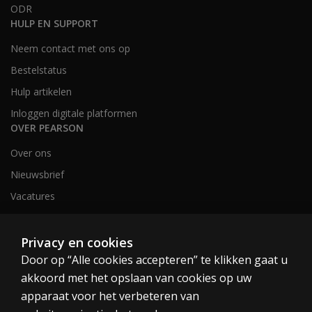
ODR
HULP EN SUPPORT
Neem contact met ons op
Bestelstatus
Hulp artikelen
Inloggen digitale platformen
OVER PEARSON
Over ons
Nieuwsbrief
Vacatures
Privacy en cookies
Nederland en België
Door op “Alle cookies accepteren” te klikken gaat u
akkoord met het opslaan van cookies op uw
apparaat voor het verbeteren van