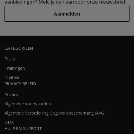
aanbiedingen? Meld je dan aan voor onze nieuwsbrief.
Aanmelden
CATEGORIEËN
Tests
Trainingen
Digitaal
PRIVACY BELEID
Privacy
Algemene voorwaarden
Algemene Verordening Gegevensbescherming (AVG)
ODR
HULP EN SUPPORT