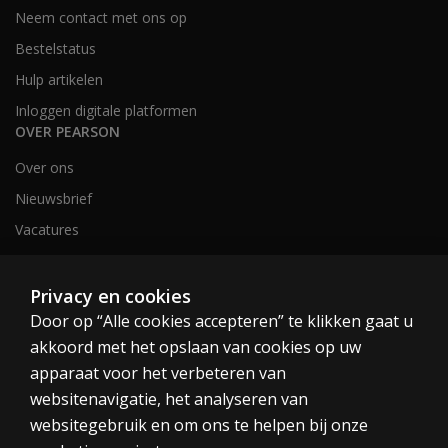
Neem contact met ons op
Bestelstatus
Hulp artikelen
Inloggen digitale platformen
OVER PEARSON
Over ons
Nieuwsbrief
Vacatures
Privacy en cookies
Nederland en België
Door op “Alle cookies accepteren” te klikken gaat u
akkoord met het opslaan van cookies op uw
apparaat voor het verbeteren van
websitenavigatie, het analyseren van
websitegebruik en om ons te helpen bij onze
Cookies