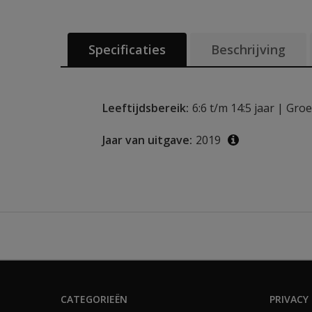
Specificaties
Beschrijving
Leeftijdsbereik:
6:6 t/m 14:5 jaar | Groe
Jaar van uitgave:
2019
Aanvullende i
CATEGORIEËN
PRIVACY 