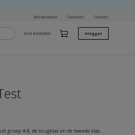
Bestelstatus
Facturen
Contact
Snel bestellen
Inloggen
Test
uit groep 4-8, de brugklas en de tweede klas.