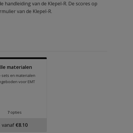
e handleiding van de Klepel-R. De scores op
mulier van de Klepel-R.
lle materialen
e sets en materialen
ngeboden voor EMT
7
opties
vanaf
€8.10