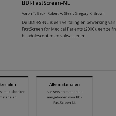
BDI-FastScreen-NL
Aaron T. Beck
Robert A. Steer
Gregory K. Brown
De BDI-FS-NL is een vertaling en bewerking va
FastScreen for Medical Patients (2000), een zelf
bij adolescenten en volwassenen.
terialen
Alle materialen
 stimulusboeken
Alle sets en materialen
materialen
aangeboden voor BDI-
FastScreen-NL