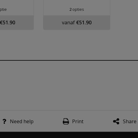
ptie
2
opties
€51.90
vanaf
€51.90
nformatie
Need help
Print
Share