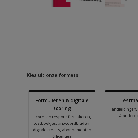
Kies uit onze formats
Formulieren & digitale
Testma
scoring
Handleidingen,
& andere 
Score- en responsformulieren,
testboekjes, antwoordbladen,
digitale credits, abonnementen
& licenties