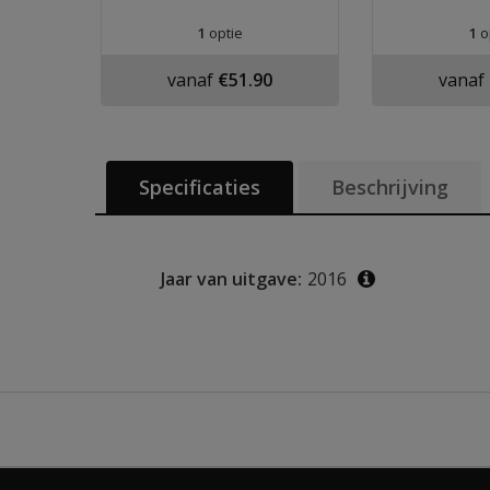
1
optie
1
o
vanaf
€51.90
vanaf
Specificaties
Beschrijving
Jaar van uitgave:
2016
Aanvullende i