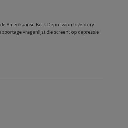
n de Amerikaanse Beck Depression Inventory
rapportage vragenlijst die screent op depressie