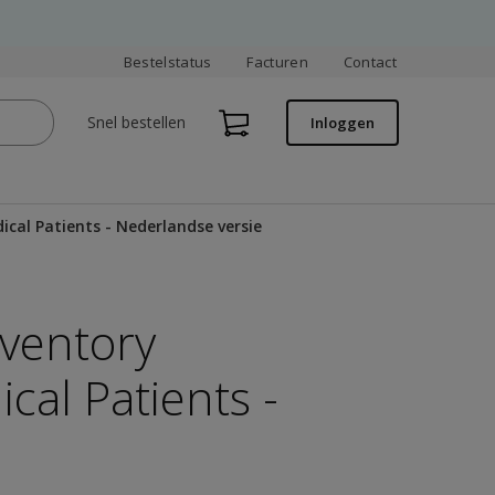
Bestelstatus
Facturen
Contact
Snel bestellen
Inloggen
ical Patients - Nederlandse versie
ventory
cal Patients -