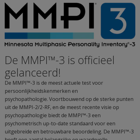
De MMPI™-3 is officieel
gelanceerd!
De MMPI™-3 is de meest actuele test voor
persoonlijkheidskenmerken en
psychopathologie. Voortbouwend op de sterke punten
uit de MMPI-2/2-RF, en de meest recente visie op
psychopathologie biedt de MMPI™-3 een
psychometrisch up-to-date standaard voor een
uitgebreide en betrouwbare beoordeling. De MMPI™-3
heeft een aantal belangrijke en waardevolle