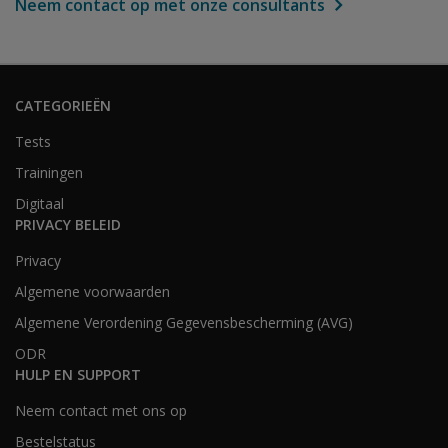
Neem contact op met onze consultants
CATEGORIEËN
Tests
Trainingen
Digitaal
PRIVACY BELEID
Privacy
Algemene voorwaarden
Algemene Verordening Gegevensbescherming (AVG)
ODR
HULP EN SUPPORT
Neem contact met ons op
Bestelstatus