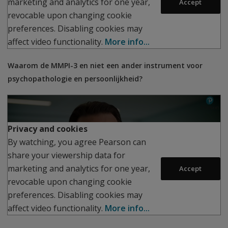
marketing and analytics for one year,
Accept
revocable upon changing cookie
preferences. Disabling cookies may
affect video functionality.
More info...
Waarom de MMPI-3 en niet een ander instrument voor
psychopathologie en persoonlijkheid?
Privacy and cookies
By watching, you agree Pearson can
share your viewership data for
Play
marketing and analytics for one year,
Accept
revocable upon changing cookie
preferences. Disabling cookies may
affect video functionality.
More info...