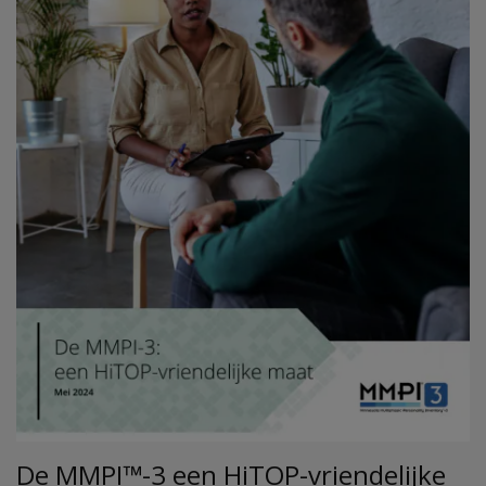
De MMPI™-3 een HiTOP-vriendelijke