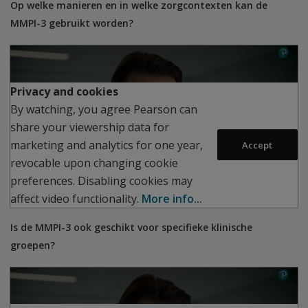
Op welke manieren en in welke zorgcontexten kan de
MMPI-3 gebruikt worden?
Privacy and cookies
By watching, you agree Pearson can
share your viewership data for
Play
marketing and analytics for one year,
Accept
revocable upon changing cookie
preferences. Disabling cookies may
affect video functionality.
More info...
Is de MMPI-3 ook geschikt voor specifieke klinische
groepen?