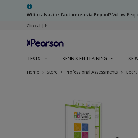
Wilt u alvast e-factureren via Peppol?
Vul uw Peppo
Clinical | NL
TESTS
KENNIS EN TRAINING
SER
Home
Store
Professional Assessments
Gedra