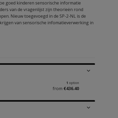
hoe goed kinderen sensorische informatie
ers van de vragenlijst zijn theorieën rond
pen. Nieuw toegevoegd in de SP-2-NL is de
e krijgen van sensorische infomatieverwerking in
1
option
from
€436.40