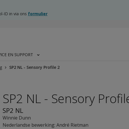
l-ID in via ons
formulier
VICE EN SUPPORT
g
SP2 NL - Sensory Profile 2
SP2 NL - Sensory Profil
SP2 NL
Winnie Dunn
Nederlandse bewerking: André Rietman