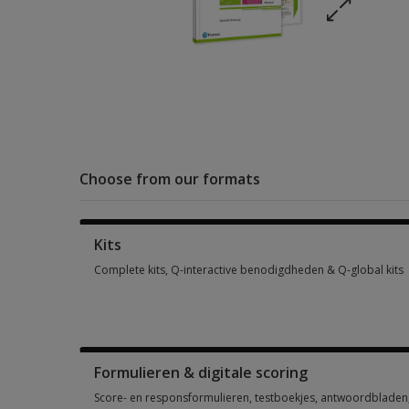
Choose from our formats
Kits
Complete kits, Q-interactive benodigdheden & Q-global kits
Complete kits, Q-interactive benodigdheden & Q-global kits 
Formulieren & digitale scoring
Score- en responsformulieren, testboekjes, antwoordbladen, 