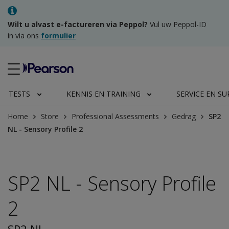
Wilt u alvast e-factureren via Peppol?
Vul uw Peppol-ID
in via ons
formulier
TESTS
KENNIS EN TRAINING
SERVICE EN S
Home
Store
Professional Assessments
Gedrag
SP2
NL - Sensory Profile 2
SP2 NL - Sensory Profile
2