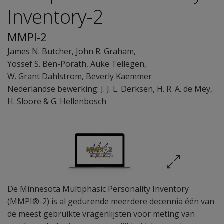
Inventory-2
MMPI-2
James N. Butcher
,
John R. Graham
,
Yossef S. Ben-Porath
,
Auke Tellegen
,
W. Grant Dahlstrom
,
Beverly Kaemmer
Nederlandse bewerking: J. J. L. Derksen, H. R. A. de Mey,
H. Sloore & G. Hellenbosch
De Minnesota Multiphasic Personality Inventory
(MMPI®-2) is al gedurende meerdere decennia één van
de meest gebruikte vragenlijsten voor meting van