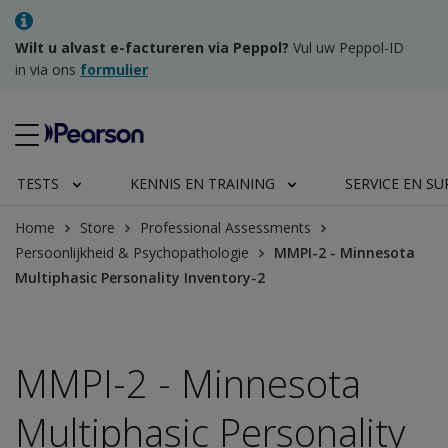
Wilt u alvast e-factureren via Peppol?
Vul uw Peppol-ID
in via ons
formulier
TESTS
KENNIS EN TRAINING
SERVICE EN S
Home
Store
Professional Assessments
Persoonlijkheid & Psychopathologie
MMPI-2 - Minnesota
Multiphasic Personality Inventory-2
MMPI-2 - Minnesota
Multiphasic Personality