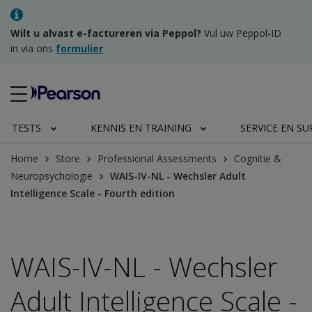
Wilt u alvast e-factureren via Peppol?
Vul uw Peppol-ID
in via ons
formulier
TESTS
KENNIS EN TRAINING
SERVICE EN S
Home
Store
Professional Assessments
Cognitie &
Neuropsychologie
WAIS-IV-NL - Wechsler Adult
Intelligence Scale - Fourth edition
WAIS-IV-NL - Wechsler
Adult Intelligence Scale -