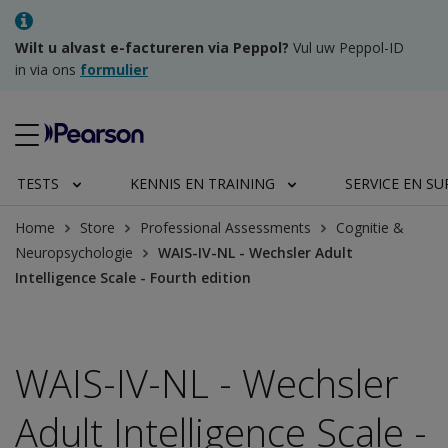
Wilt u alvast e-factureren via Peppol?
Vul uw Peppol-ID
in via ons
formulier
TESTS
KENNIS EN TRAINING
SERVICE EN S
Home
Store
Professional Assessments
Cognitie &
Neuropsychologie
WAIS-IV-NL - Wechsler Adult
Intelligence Scale - Fourth edition
WAIS-IV-NL - Wechsler
Adult Intelligence Scale -