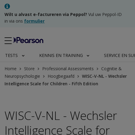
Wilt u alvast e-factureren via Peppol?
Vul uw Peppol-ID
in via ons
formulier
TESTS
KENNIS EN TRAINING
SERVICE EN S
Home
Store
Professional Assessments
Cognitie &
Neuropsychologie
Hoogbegaafd
WISC-V-NL - Wechsler
Intelligence Scale for Children - Fifth Edition
WISC-V-NL - Wechsler
Intelligence Scale for