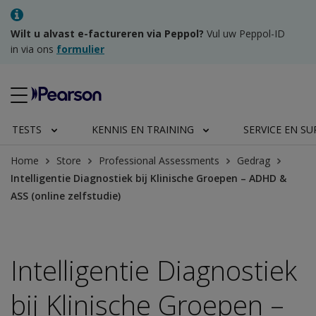
Wilt u alvast e-factureren via Peppol?
Vul uw Peppol-ID
in via ons
formulier
TESTS
KENNIS EN TRAINING
SERVICE EN S
Home
Store
Professional Assessments
Gedrag
Intelligentie Diagnostiek bij Klinische Groepen – ADHD &
ASS (online zelfstudie)
Intelligentie Diagnostiek
bij Klinische Groepen –