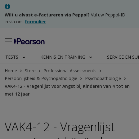
Wilt u alvast e-factureren via Peppol?
Vul uw Peppol-ID
in via ons
formulier
TESTS
KENNIS EN TRAINING
SERVICE EN S
Home
Store
Professional Assessments
Persoonlijkheid & Psychopathologie
Psychopathologie
VAK4-12 - Vragenlijst voor Angst bij Kinderen van 4 tot en
met 12 jaar
VAK4-12 - Vragenlijst