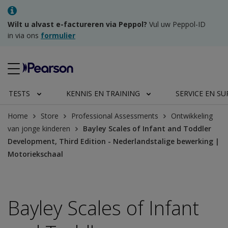
Wilt u alvast e-factureren via Peppol?
Vul uw Peppol-ID
in via ons
formulier
TESTS
KENNIS EN TRAINING
SERVICE EN S
Home
Store
Professional Assessments
Ontwikkeling
van jonge kinderen
Bayley Scales of Infant and Toddler
Development, Third Edition - Nederlandstalige bewerking |
Motoriekschaal
Bayley Scales of Infant