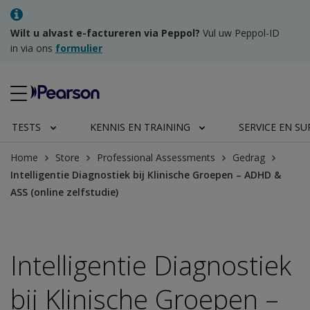
Wilt u alvast e-factureren via Peppol?
Vul uw Peppol-ID
in via ons
formulier
TESTS
KENNIS EN TRAINING
SERVICE EN S
Home
Store
Professional Assessments
Gedrag
Intelligentie Diagnostiek bij Klinische Groepen – ADHD &
ASS (online zelfstudie)
Intelligentie Diagnostiek
bij Klinische Groepen –