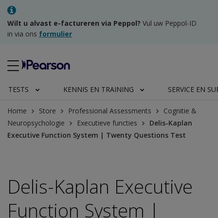
Wilt u alvast e-factureren via Peppol?
Vul uw Peppol-ID
in via ons
formulier
TESTS
KENNIS EN TRAINING
SERVICE EN S
Home
Store
Professional Assessments
Cognitie &
Neuropsychologie
Executieve functies
Delis-Kaplan
Executive Function System | Twenty Questions Test
Delis-Kaplan Executive
Function System |