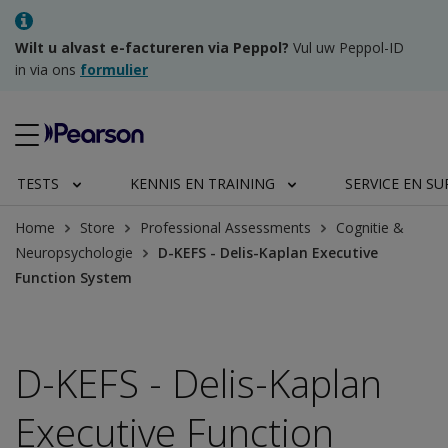
Wilt u alvast e-factureren via Peppol?
Vul uw Peppol-ID
in via ons
formulier
TESTS
KENNIS EN TRAINING
SERVICE EN S
Home
Store
Professional Assessments
Cognitie &
Neuropsychologie
D-KEFS - Delis-Kaplan Executive
Function System
D-KEFS - Delis-Kaplan
Executive Function