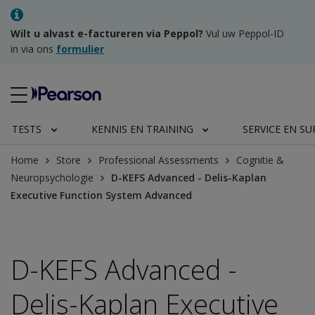
Wilt u alvast e-factureren via Peppol?
Vul uw Peppol-ID
in via ons
formulier
TESTS
KENNIS EN TRAINING
SERVICE EN S
Home
Store
Professional Assessments
Cognitie &
Neuropsychologie
D-KEFS Advanced - Delis-Kaplan
Executive Function System Advanced
D-KEFS Advanced -
Delis-Kaplan Executive