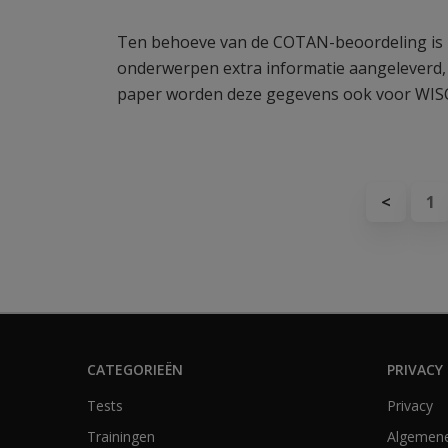
Ten behoeve van de COTAN-beoordeling is m
onderwerpen extra informatie aangeleverd, 
paper worden deze gegevens ook voor WIS
<
1
CATEGORIEËN
PRIVACY 
Tests
Privacy
Trainingen
Algemen