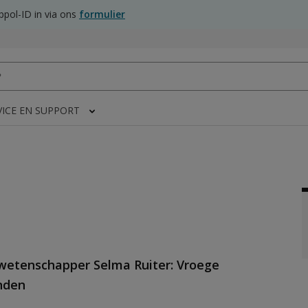
pol-ID in via ons
formulier
VICE EN SUPPORT
etenschapper Selma Ruiter: Vroege
nden