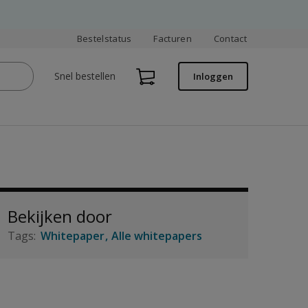
Bestelstatus
Facturen
Contact
Snel bestellen
Inloggen
Bekijken door
Whitepaper
Alle whitepapers