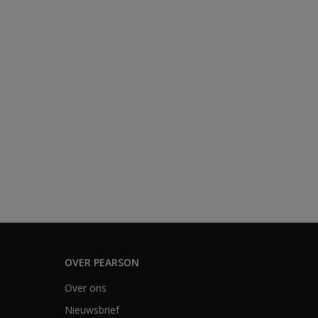
OVER PEARSON
Over ons
Nieuwsbrief