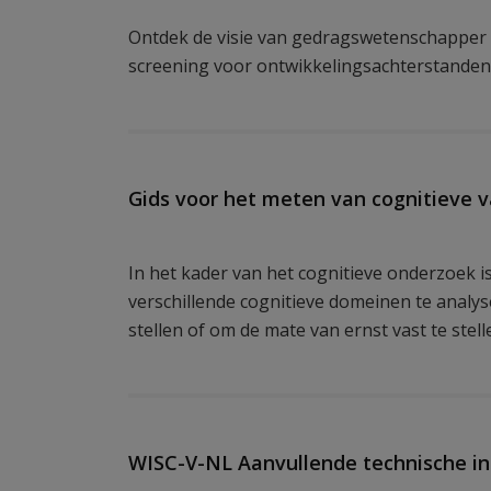
Ontdek de visie van gedragswetenschapper 
screening voor ontwikkelingsachterstanden
Gids voor het meten van cognitieve v
In het kader van het cognitieve onderzoek i
verschillende cognitieve domeinen te analy
stellen of om de mate van ernst vast te stell
WISC-V-NL Aanvullende technische i