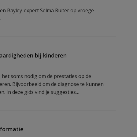
en Bayley-expert Selma Ruiter op vroege
.
aardigheden bij kinderen
s het soms nodig om de prestaties op de
seren. Bijvoorbeeld om de diagnose te kunnen
en. In deze gids vind je suggesties…
nformatie