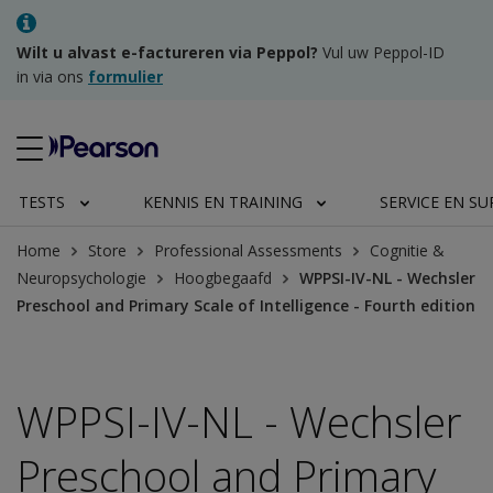
Wilt u alvast e-factureren via Peppol?
Vul uw Peppol-ID
in via ons
formulier
TESTS
KENNIS EN TRAINING
SERVICE EN S
Home
Store
Professional Assessments
Cognitie &
Neuropsychologie
Hoogbegaafd
WPPSI-IV-NL - Wechsler
Preschool and Primary Scale of Intelligence - Fourth edition
WPPSI-IV-NL - Wechsler
Preschool and Primary