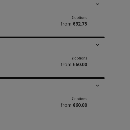
2
options
from
€92.75
2
options
from
€60.00
7
options
from
€60.00