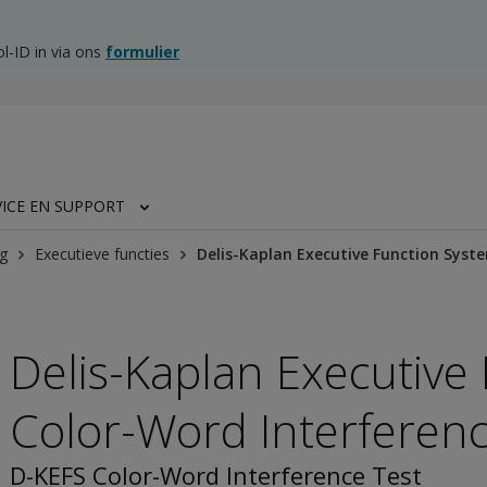
l-ID in via ons
formulier
VICE EN SUPPORT
g
Executieve functies
Delis-Kaplan Executive Function Syst
Delis-Kaplan Executive
Color-Word Interferenc
D-KEFS Color-Word Interference Test