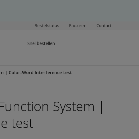
Bestelstatus
Facturen
Contact
Snel bestellen
em | Color-Word Interference test
 Function System |
e test