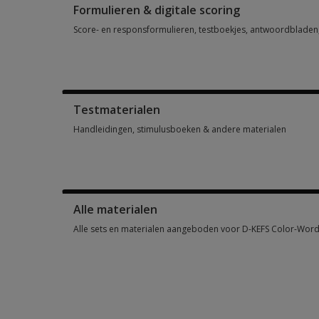
Formulieren & digitale scoring
Score- en responsformulieren, testboekjes, antwoordbladen, 
Score- en responsformulieren, testboekjes, antwoordbladen, 
Testmaterialen
Handleidingen, stimulusboeken & andere materialen
Handleidingen, stimulusboeken & andere materialen 2 optio
Alle materialen
Alle sets en materialen aangeboden voor D-KEFS Color-Word 
Alle sets en materialen aangeboden voor D-KEFS Color-Word 