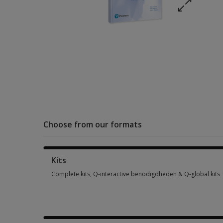
Choose from our formats
Kits
Complete kits, Q-interactive benodigdheden & Q-global kits
Complete kits, Q-interactive benodigdheden & Q-global kits 