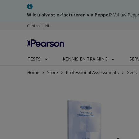
Wilt u alvast e-factureren via Peppol?
Vul uw Peppo
Clinical | NL
TESTS
KENNIS EN TRAINING
SER
Home
Store
Professional Assessments
Gedra