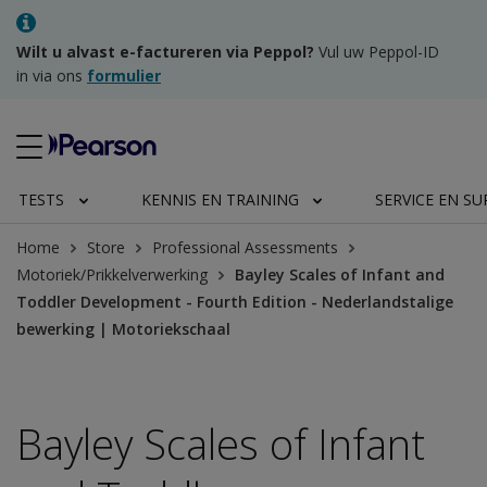
Wilt u alvast e-factureren via Peppol?
Vul uw Peppol-ID
in via ons
formulier
TESTS
KENNIS EN TRAINING
SERVICE EN S
Home
Store
Professional Assessments
Motoriek/Prikkelverwerking
Bayley Scales of Infant and
Toddler Development - Fourth Edition - Nederlandstalige
bewerking | Motoriekschaal
Bayley Scales of Infant