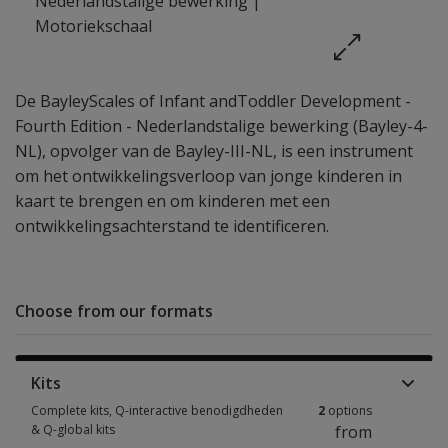
De BayleyScales of Infant andToddler Development -
Fourth Edition - Nederlandstalige bewerking (Bayley-4-
NL), opvolger van de Bayley-III-NL, is een instrument
om het ontwikkelingsverloop van jonge kinderen in
kaart te brengen en om kinderen met een
ontwikkelingsachterstand te identificeren.
Choose from our formats
Kits
Complete kits, Q-interactive benodigdheden
2
options
& Q-global kits
from