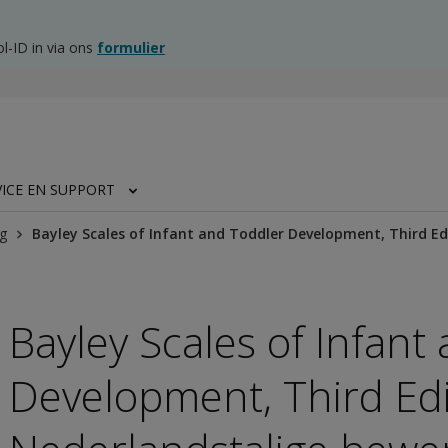
l-ID in via ons
formulier
VICE EN SUPPORT
g
Bayley Scales of Infant and Toddler Development, Third Ed
Bayley Scales of Infant
Development, Third Edi