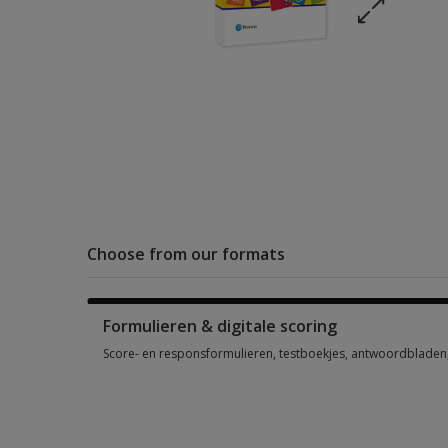
Choose from our formats
Formulieren & digitale scoring
Score- en responsformulieren, testboekjes, antwoordbladen, 
Score- en responsformulieren, testboekjes, antwoordbladen, 