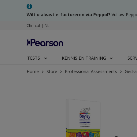
Wilt u alvast e-factureren via Peppol?
Vul uw Peppo
Clinical | NL
TESTS
KENNIS EN TRAINING
SER
Home
Store
Professional Assessments
Gedra