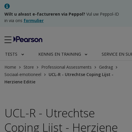
Wilt u alvast e-factureren via Peppol?
Vul uw Peppol-ID
in via ons
formulier
TESTS
KENNIS EN TRAINING
SERVICE EN S
Home
Store
Professional Assessments
Gedrag
Sociaal-emotioneel
UCL-R - Utrechtse Coping Lijst -
Herziene Editie
UCL-R - Utrechtse
Coping Lijst - Herziene